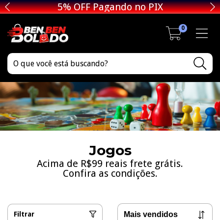
5% OFF Pagando no PIX
0
Jogos
Acima de R$99 reais frete grátis.
Confira as condições.
Filtrar