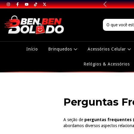
tis Acima de R$99
Início
Brinquedos
Acessórios Celular
Relógios & Acessórios
Perguntas Fr
A seção de
perguntas frequentes 
abordamos diversos aspectos relaciona