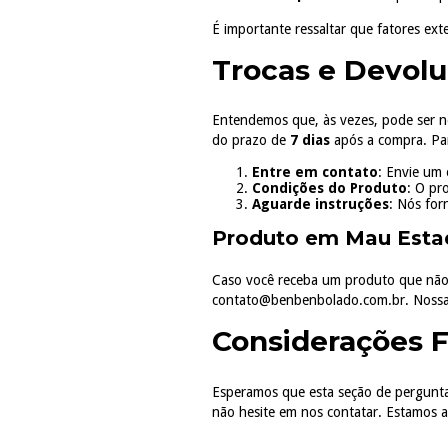
É importante ressaltar que fatores ext
Trocas e Devol
Entendemos que, às vezes, pode ser n
do prazo de
7 dias
após a compra. Para
Entre em contato
: Envie um 
Condições do Produto
: O pr
Aguarde instruções
: Nós for
Produto em Mau Esta
Caso você receba um produto que não 
contato@benbenbolado.com.br
. Nossa
Considerações F
Esperamos que esta seção de perguntas 
não hesite em nos contatar. Estamos a