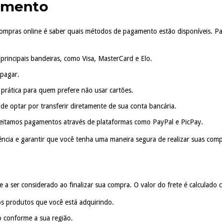
amento
mpras online é saber quais métodos de pagamento estão disponíveis. Pa
 principais bandeiras, como Visa, MasterCard e Elo.
 pagar.
 prática para quem prefere não usar cartões.
de optar por transferir diretamente de sua conta bancária.
ceitamos pagamentos através de plataformas como PayPal e PicPay.
iência e garantir que você tenha uma maneira segura de realizar suas comp
 a ser considerado ao finalizar sua compra. O valor do frete é calculado
dos produtos que você está adquirindo.
o conforme a sua região.