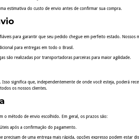
a estimativa do custo de envio antes de confirmar sua compra.
vio
iáveis para garantir que seu pedido chegue em perfeito estado. Nossos 
icional para entregas em todo o Brasil.
as são realizadas por transportadoras parceiras para maior agilidade.
. Isso significa que, independentemente de onde você esteja, poderá re
todos os nossos clientes.
a
m o método de envio escolhido. Em geral, os prazos são:
s úteis após a confirmação do pagamento.
ue precisam de uma entrega mais rápida, opções expresso podem estar di