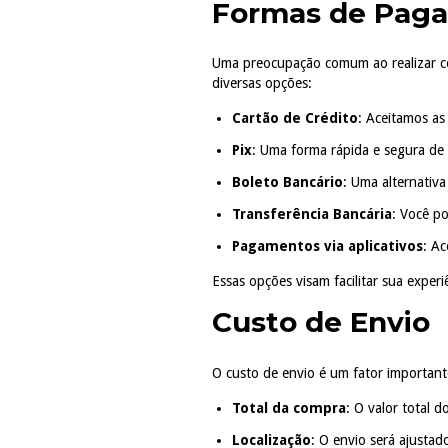
Formas de Pag
Uma preocupação comum ao realizar co
diversas opções:
Cartão de Crédito
: Aceitamos as
Pix
: Uma forma rápida e segura de
Boleto Bancário
: Uma alternativa
Transferência Bancária
: Você po
Pagamentos via aplicativos
: A
Essas opções visam facilitar sua exper
Custo de Envio
O custo de envio é um fator importante
Total da compra
: O valor total 
Localização
: O envio será ajustad