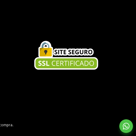
 compra.