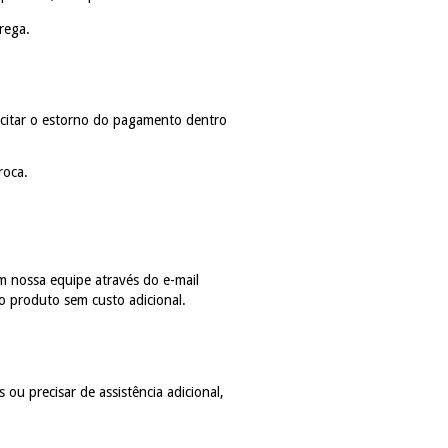
rega.
icitar o estorno do pagamento dentro
roca.
 nossa equipe através do e-mail
o produto sem custo adicional.
ou precisar de assistência adicional,