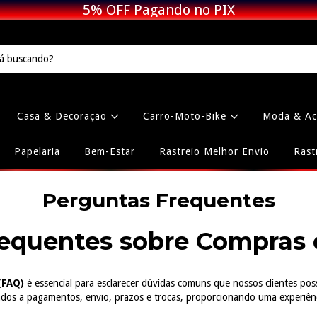
5% OFF Pagando no PIX
Casa & Decoração
Carro-Moto-Bike
Moda & Ac
Papelaria
Bem-Estar
Rastreio Melhor Envio
Rast
Perguntas Frequentes
equentes sobre Compras 
(FAQ)
é essencial para esclarecer dúvidas comuns que nossos clientes pos
dos a pagamentos, envio, prazos e trocas, proporcionando uma experiênci