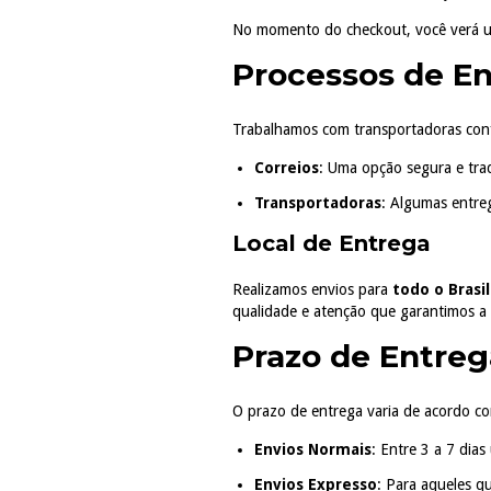
No momento do checkout, você verá um
Processos de En
Trabalhamos com transportadoras conf
Correios
: Uma opção segura e trad
Transportadoras
: Algumas entreg
Local de Entrega
Realizamos envios para
todo o Brasil
qualidade e atenção que garantimos a 
Prazo de Entreg
O prazo de entrega varia de acordo co
Envios Normais
: Entre 3 a 7 dia
Envios Expresso
: Para aqueles q