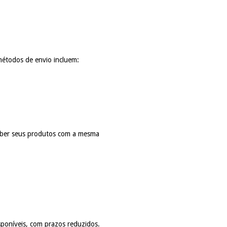
métodos de envio incluem:
ceber seus produtos com a mesma
sponíveis, com prazos reduzidos.