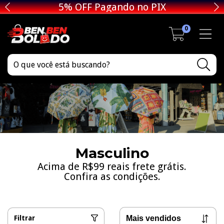
Utilize o Cupom de Desconto!
0
Masculino
Acima de R$99 reais frete grátis.
Confira as condições.
Filtrar