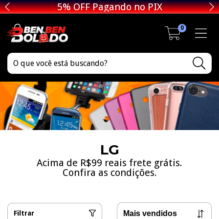
5% OFF Pagando no PIX
0
LG
Acima de R$99 reais frete grátis.
Confira as condições.
Filtrar