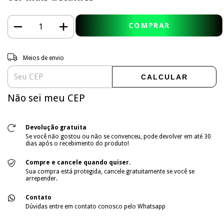
Entregas para o CEP:
ALTERAR CEP
Meios de envio
CALCULAR
Não sei meu CEP
Devolução gratuita
Se você não gostou ou não se convenceu, pode devolver em até 30
dias após o recebimento do produto!
Compre e cancele quando quiser.
Sua compra está protegida, cancele gratuitamente se você se
arrepender.
Contato
Dúvidas entre em contato conosco pelo Whatsapp