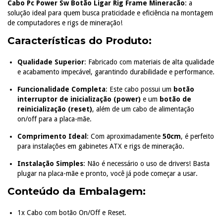
Cabo Pc Power Sw Botão Ligar Rig Frame Mineracão
: a
solução ideal para quem busca praticidade e eficiência na montagem
de computadores e rigs de mineração!
Características do Produto:
Qualidade Superior
: Fabricado com materiais de alta qualidade
e acabamento impecável, garantindo durabilidade e performance.
Funcionalidade Completa
: Este cabo possui um
botão
interruptor de inicialização (power)
e um
botão de
reinicialização (reset)
, além de um cabo de alimentação
on/off para a placa-mãe.
Comprimento Ideal
: Com aproximadamente
50cm
, é perfeito
para instalações em gabinetes ATX e rigs de mineração.
Instalação Simples
: Não é necessário o uso de drivers! Basta
plugar na placa-mãe e pronto, você já pode começar a usar.
Conteúdo da Embalagem:
1x Cabo com botão On/Off e Reset.