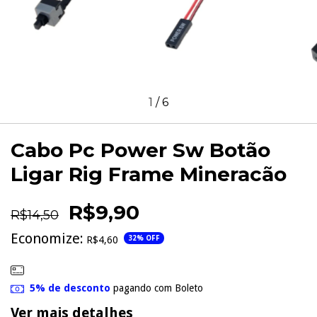
1
/
6
Cabo Pc Power Sw Botão
Ligar Rig Frame Mineracão
R$9,90
R$14,50
Economize:
R$4,60
32
% OFF
5% de desconto
pagando com Boleto
Ver mais detalhes