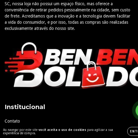
SC, nossa loja não possui um espaço físico, mas oferece a
conveniência de retirar pedidos pessoalmente na cidade, sem custo
de frete. Acreditamos que a inovação e a tecnologia devem facilitar
a vida do consumidor, e por isso, todas as compras são realizadas
exclusivamente através do nosso site.
Institucional
Contato
Ao navegar por este site
você aceita o uso de cookies
para agilizar a sua
ENT
Quem Somos
experiência de compra.